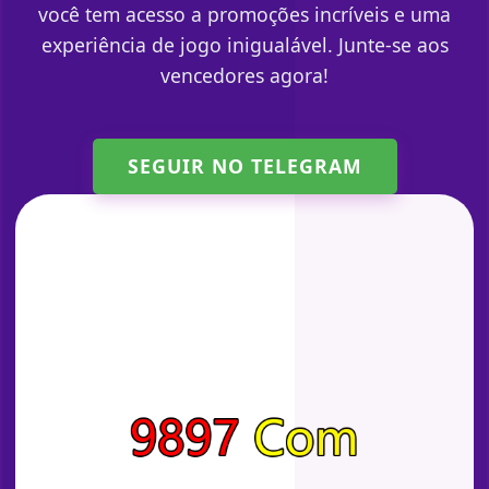
você tem acesso a promoções incríveis e uma
experiência de jogo inigualável. Junte-se aos
vencedores agora!
SEGUIR NO TELEGRAM