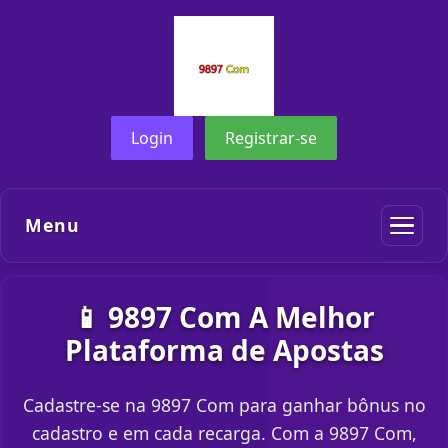
Login
Registrar-se
Menu
📱 9897 Com A Melhor
Plataforma de Apostas
Cadastre-se na 9897 Com para ganhar bônus no
cadastro e em cada recarga. Com a 9897 Com,