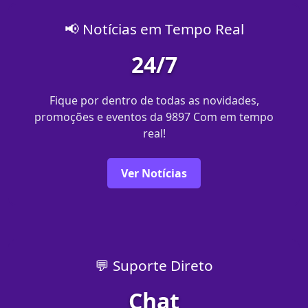
📢 Notícias em Tempo Real
24/7
Fique por dentro de todas as novidades,
promoções e eventos da 9897 Com em tempo
real!
Ver Notícias
💬 Suporte Direto
Chat