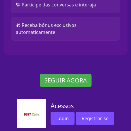
💬 Participe das conversas e interaja
🎁 Receba bônus exclusivos
automaticamente
SEGUIR AGORA
Acessos
Login
Registrar-se