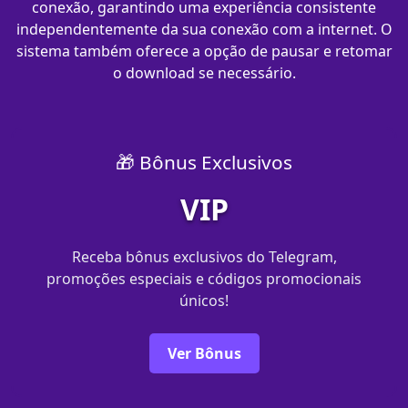
conexão, garantindo uma experiência consistente
independentemente da sua conexão com a internet. O
sistema também oferece a opção de pausar e retomar
o download se necessário.
🎁 Bônus Exclusivos
VIP
Receba bônus exclusivos do Telegram,
promoções especiais e códigos promocionais
únicos!
Ver Bônus