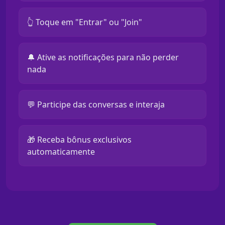
👆 Toque em "Entrar" ou "Join"
🔔 Ative as notificações para não perder
nada
💬 Participe das conversas e interaja
🎁 Receba bônus exclusivos
automaticamente