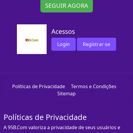
SEGUIR AGORA
Acessos
Login
Registrar-se
Políticas de Privacidade
Termos e Condições
Sitemap
Políticas de Privacidade
A 95B.Com valoriza a privacidade de seus usuários e