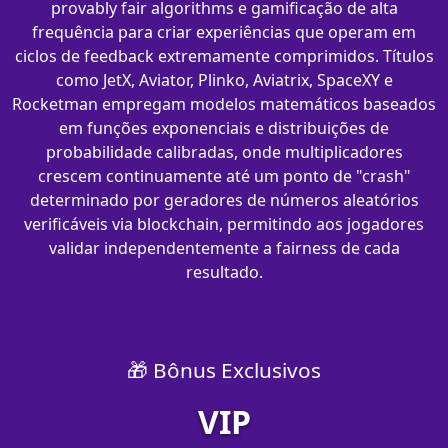
provably fair algorithms e gamificação de alta
frequência para criar experiências que operam em
ciclos de feedback extremamente comprimidos. Títulos
como JetX, Aviator, Plinko, Aviatrix, SpaceXY e
Rocketman empregam modelos matemáticos baseados
em funções exponenciais e distribuições de
probabilidade calibradas, onde multiplicadores
crescem continuamente até um ponto de "crash"
determinado por geradores de números aleatórios
verificáveis via blockchain, permitindo aos jogadores
validar independentemente a fairness de cada
resultado.
🎁 Bônus Exclusivos
VIP