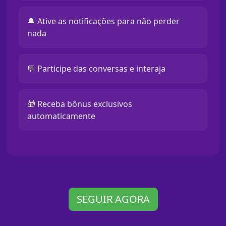
🔔 Ative as notificações para não perder
nada
💬 Participe das conversas e interaja
🎁 Receba bônus exclusivos
automaticamente
SEGUIR AGORA