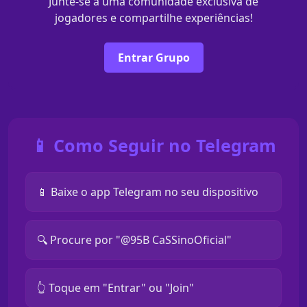
Junte-se a uma comunidade exclusiva de
jogadores e compartilhe experiências!
Entrar Grupo
📱 Como Seguir no Telegram
📱 Baixe o app Telegram no seu dispositivo
🔍 Procure por "@95B CaSSinoOficial"
👆 Toque em "Entrar" ou "Join"