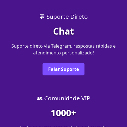
💬 Suporte Direto
Chat
Suporte direto via Telegram, respostas rápidas e
atendimento personalizado!
Falar Suporte
👥 Comunidade VIP
1000+