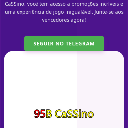
CaSSino, você tem acesso a promoções incríveis e
uma experiência de jogo inigualável. Junte-se aos
vencedores agora!
SEGUIR NO TELEGRAM