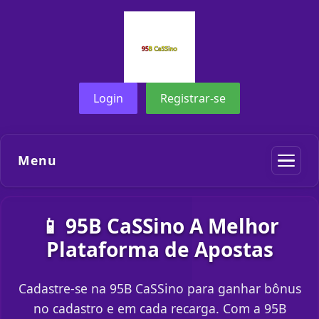
Login
Registrar-se
Menu
📱 95B CaSSino A Melhor
Plataforma de Apostas
Cadastre-se na 95B CaSSino para ganhar bônus
no cadastro e em cada recarga. Com a 95B