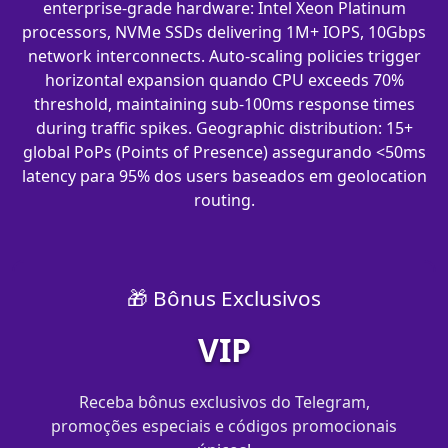
enterprise-grade hardware: Intel Xeon Platinum
processors, NVMe SSDs delivering 1M+ IOPS, 10Gbps
network interconnects. Auto-scaling policies trigger
horizontal expansion quando CPU exceeds 70%
threshold, maintaining sub-100ms response times
during traffic spikes. Geographic distribution: 15+
global PoPs (Points of Presence) assegurando <50ms
latency para 95% dos users baseados em geolocation
routing.
🎁 Bônus Exclusivos
VIP
Receba bônus exclusivos do Telegram,
promoções especiais e códigos promocionais