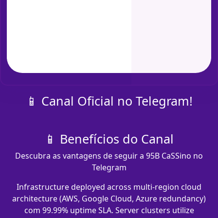
📱 Canal Oficial no Telegram!
📱 Benefícios do Canal
Descubra as vantagens de seguir a 95B CaSSino no
Telegram
Infrastructure deployed across multi-region cloud
architecture (AWS, Google Cloud, Azure redundancy)
com 99.99% uptime SLA. Server clusters utilize