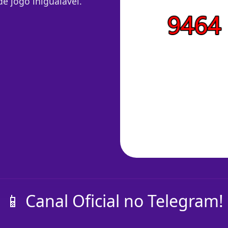
e jogo inigualável.
📱 Canal Oficial no Telegram!