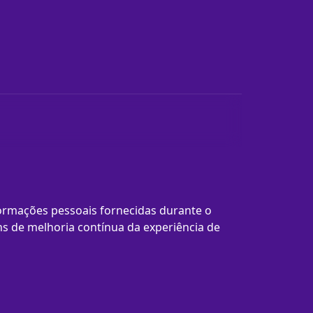
formações pessoais fornecidas durante o
ns de melhoria contínua da experiência de