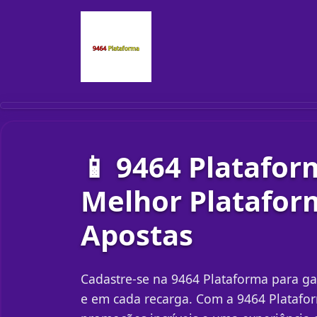
📱 9464 Platafor
Melhor Platafor
Apostas
Cadastre-se na 9464 Plataforma para g
e em cada recarga. Com a 9464 Platafor