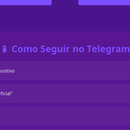
📱 Como Seguir no Telegram
ositivo
icial"