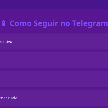
📱 Como Seguir no Telegram
ositivo
erder nada