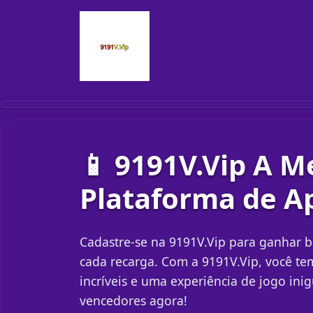
📱 9191V.Vip A M
Plataforma de A
Cadastre-se na 9191V.Vip para ganhar 
cada recarga. Com a 9191V.Vip, você t
incríveis e uma experiência de jogo inig
vencedores agora!