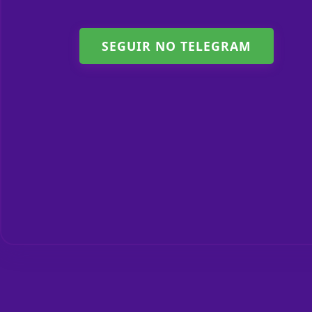
SEGUIR NO TELEGRAM