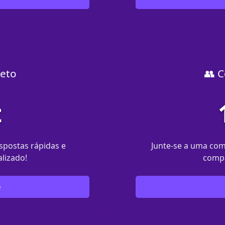
reto
👥 
t
espostas rápidas e
Junte-se a uma com
lizado!
compa
e