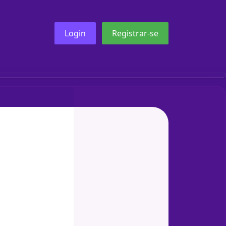
Login
Registrar-se