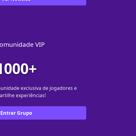
Comunidade VIP
1000+
unidade exclusiva de jogadores e
rtilhe experiências!
Entrar Grupo