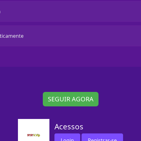
a
aticamente
SEGUIR AGORA
Acessos
Login
Registrar-se