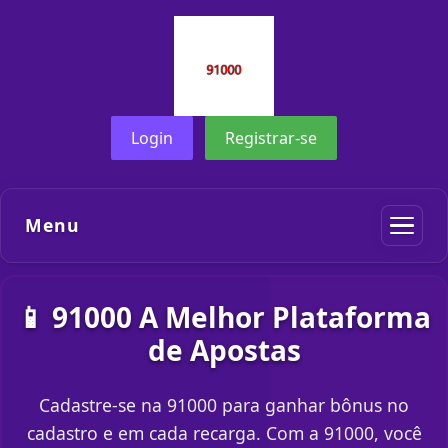
Login
Registrar-se
Menu
📱 91000 A Melhor Plataforma
de Apostas
Cadastre-se na 91000 para ganhar bônus no
cadastro e em cada recarga. Com a 91000, você