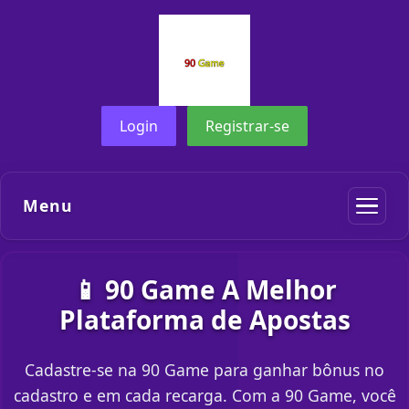
Login
Registrar-se
Menu
📱 90 Game A Melhor
Plataforma de Apostas
Cadastre-se na 90 Game para ganhar bônus no
cadastro e em cada recarga. Com a 90 Game, você