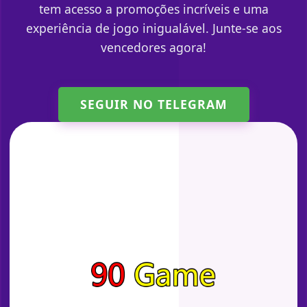
tem acesso a promoções incríveis e uma
experiência de jogo inigualável. Junte-se aos
vencedores agora!
SEGUIR NO TELEGRAM