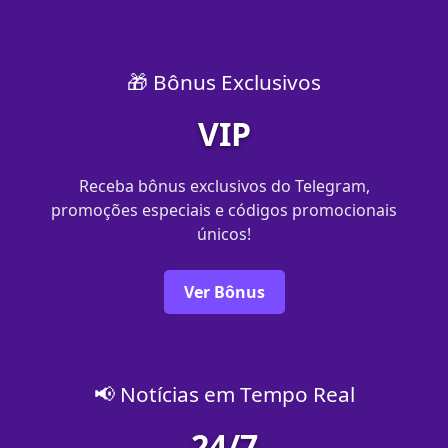
🎁 Bônus Exclusivos
VIP
Receba bônus exclusivos do Telegram,
promoções especiais e códigos promocionais
únicos!
Ver Bônus
📢 Notícias em Tempo Real
24/7