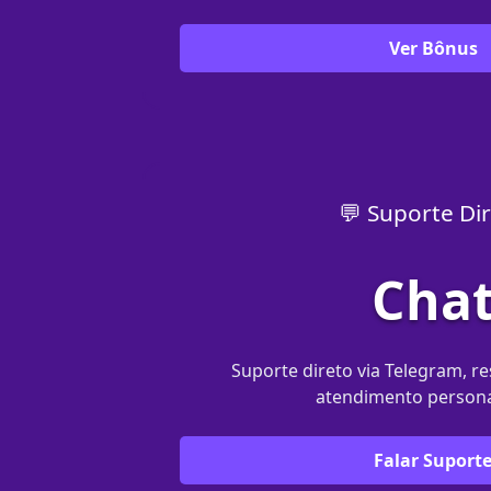
Ver Bônus
💬 Suporte Di
Cha
Suporte direto via Telegram, r
atendimento persona
Falar Suport