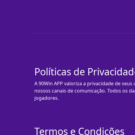
Políticas de Privacida
A 90Win APP valoriza a privacidade de seus
nossos canais de comunicação. Todos os dad
jogadores.
Termos e Condições