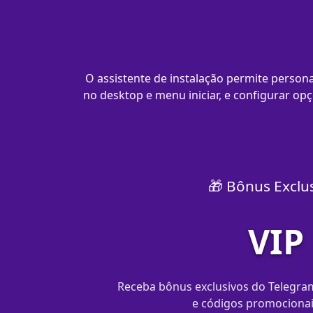
O assistente de instalação permite persona
no desktop e menu iniciar, e configurar op
🎁 Bônus Exclu
VIP
Receba bônus exclusivos do Telegra
e códigos promocionai