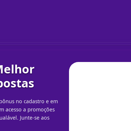
Melhor
postas
bônus no cadastro e em
em acesso a promoções
ualável. Junte-se aos