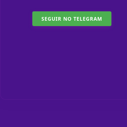
SEGUIR NO TELEGRAM