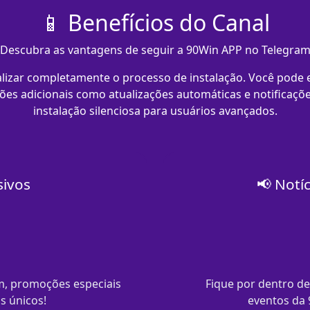
📱 Benefícios do Canal
Descubra as vantagens de seguir a 90Win APP no Telegra
lizar completamente o processo de instalação. Você pode es
ções adicionais como atualizações automáticas e notificaç
instalação silenciosa para usuários avançados.
sivos
📢 Notí
m, promoções especiais
Fique por dentro d
s únicos!
eventos da 