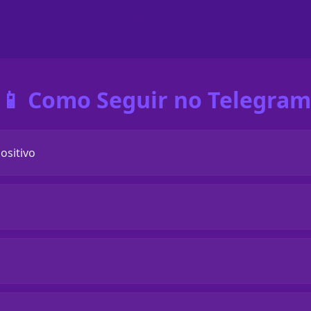
📱 Como Seguir no Telegram
ositivo