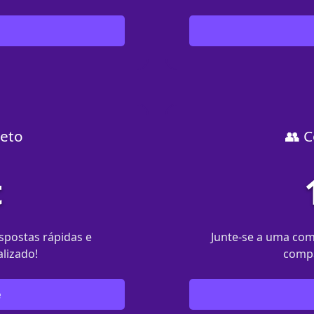
reto
👥 
t
espostas rápidas e
Junte-se a uma com
lizado!
compa
e