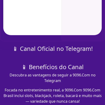
📱 Canal Oficial no Telegram!
📱 Benefícios do Canal
Descubra as vantagens de seguir a 9096.Com no
Telegram
Focada no entretenimento real, a 9096.Com 9096.Com
Brasil inclui slots, blackjack, roleta, bacará e muito mais
— variedade que nunca cansa!