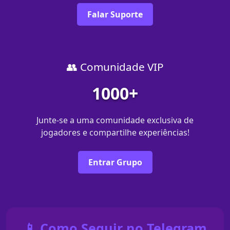
Falar Suporte
👥 Comunidade VIP
1000+
Junte-se a uma comunidade exclusiva de
jogadores e compartilhe experiências!
Entrar Grupo
📱 Como Seguir no Telegram