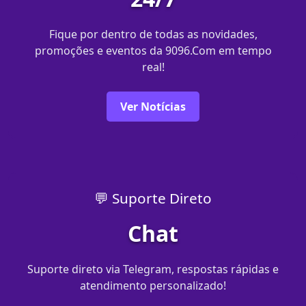
Fique por dentro de todas as novidades,
promoções e eventos da 9096.Com em tempo
real!
Ver Notícias
💬 Suporte Direto
Chat
Suporte direto via Telegram, respostas rápidas e
atendimento personalizado!