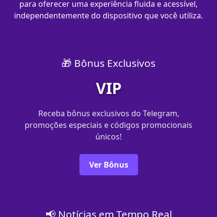
para oferecer uma experiência fluida e acessível,
independentemente do dispositivo que você utiliza.
🎁 Bônus Exclusivos
VIP
Receba bônus exclusivos do Telegram,
promoções especiais e códigos promocionais
únicos!
Ver Bônus
📢 Notícias em Tempo Real