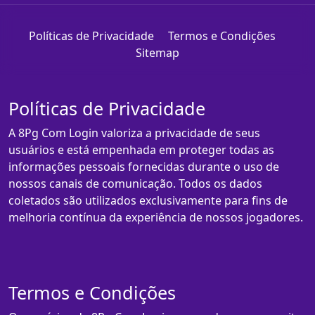
Políticas de Privacidade
Termos e Condições
Sitemap
Políticas de Privacidade
A 8Pg Com Login valoriza a privacidade de seus
usuários e está empenhada em proteger todas as
informações pessoais fornecidas durante o uso de
nossos canais de comunicação. Todos os dados
coletados são utilizados exclusivamente para fins de
melhoria contínua da experiência de nossos jogadores.
Termos e Condições