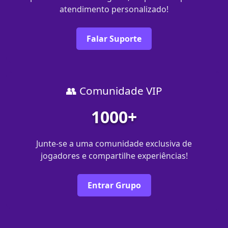
atendimento personalizado!
Falar Suporte
👥 Comunidade VIP
1000+
Junte-se a uma comunidade exclusiva de
jogadores e compartilhe experiências!
Entrar Grupo