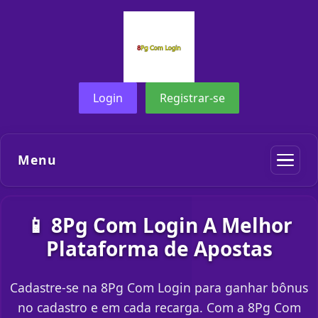
Login
Registrar-se
Menu
📱 8Pg Com Login A Melhor
Plataforma de Apostas
Cadastre-se na 8Pg Com Login para ganhar bônus
no cadastro e em cada recarga. Com a 8Pg Com