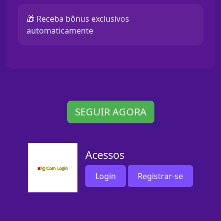
🎁 Receba bônus exclusivos
automaticamente
SEGUIR AGORA
Acessos
Login
Registrar-se