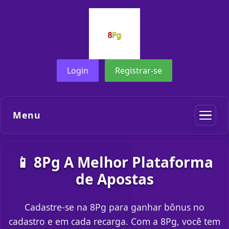
Login
Registrar-se
Menu
📱 8Pg A Melhor Plataforma
de Apostas
Cadastre-se na 8Pg para ganhar bônus no
cadastro e em cada recarga. Com a 8Pg, você tem