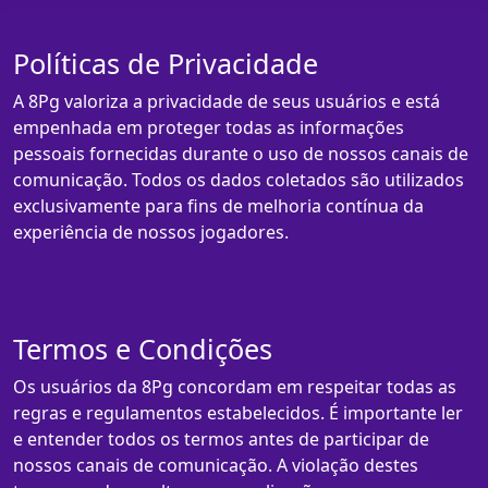
Políticas de Privacidade
A 8Pg valoriza a privacidade de seus usuários e está
empenhada em proteger todas as informações
pessoais fornecidas durante o uso de nossos canais de
comunicação. Todos os dados coletados são utilizados
exclusivamente para fins de melhoria contínua da
experiência de nossos jogadores.
Termos e Condições
Os usuários da 8Pg concordam em respeitar todas as
regras e regulamentos estabelecidos. É importante ler
e entender todos os termos antes de participar de
nossos canais de comunicação. A violação destes