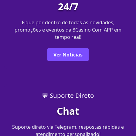
24/7
Fique por dentro de todas as novidades,
promoções e eventos da 8Casino Com APP em
tempo real!
Ver Notícias
💬 Suporte Direto
Chat
Suporte direto via Telegram, respostas rápidas e
atendimento personalizado!