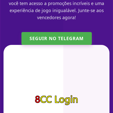
você tem acesso a promoções incríveis e uma
experiência de jogo inigualável. Junte-se aos
vencedores agora!
SEGUIR NO TELEGRAM