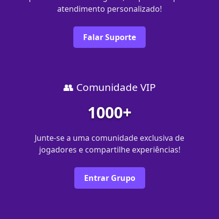
atendimento personalizado!
Falar Suporte
👥 Comunidade VIP
1000+
Junte-se a uma comunidade exclusiva de
jogadores e compartilhe experiências!
Entrar Grupo