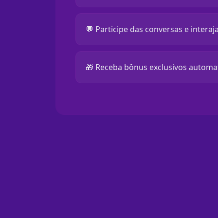
💬 Participe das conversas e interaj
🎁 Receba bônus exclusivos autom