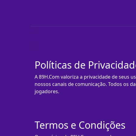
Políticas de Privacida
A 89H.Com valoriza a privacidade de seus 
nossos canais de comunicação. Todos os dad
jogadores.
Termos e Condições