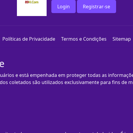
Login
Registrar-se
Políticas de Privacidade
Termos e Condições
Sitemap
de
usuários e está empenhada em proteger todas as informaçõe
os coletados são utilizados exclusivamente para fins de m