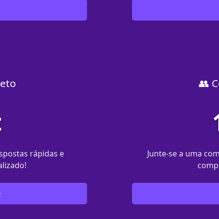
reto
👥 
t
espostas rápidas e
Junte-se a uma com
lizado!
compa
e