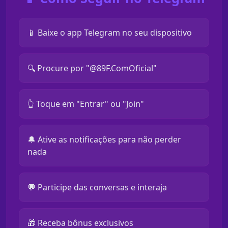
📱 Baixe o app Telegram no seu dispositivo
🔍 Procure por "@89F.ComOficial"
👆 Toque em "Entrar" ou "Join"
🔔 Ative as notificações para não perder
nada
💬 Participe das conversas e interaja
🎁 Receba bônus exclusivos