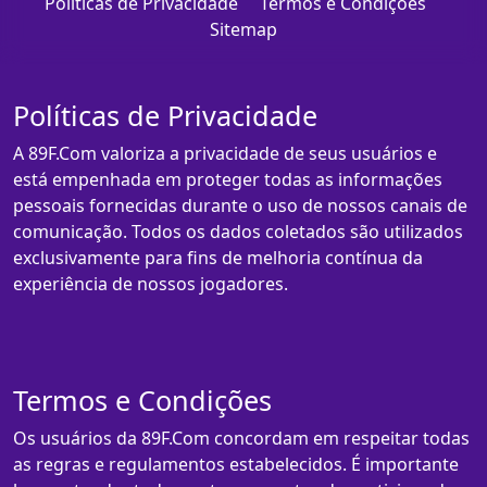
Políticas de Privacidade
Termos e Condições
Sitemap
Políticas de Privacidade
A 89F.Com valoriza a privacidade de seus usuários e
está empenhada em proteger todas as informações
pessoais fornecidas durante o uso de nossos canais de
comunicação. Todos os dados coletados são utilizados
exclusivamente para fins de melhoria contínua da
experiência de nossos jogadores.
Termos e Condições
Os usuários da 89F.Com concordam em respeitar todas
as regras e regulamentos estabelecidos. É importante