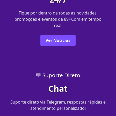
Fique por dentro de todas as novidades,
promoções e eventos da 89F.Com em tempo
real!
Ver Notícias
💬 Suporte Direto
Chat
Suporte direto via Telegram, respostas rápidas e
atendimento personalizado!