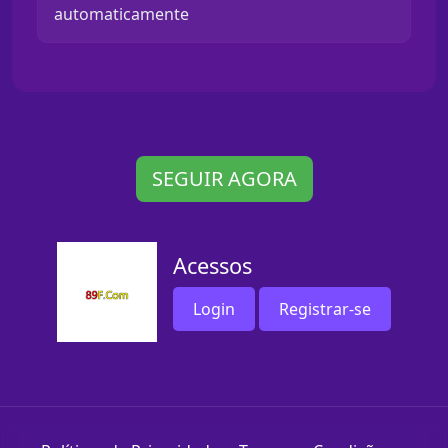
automaticamente
SEGUIR AGORA
Acessos
Login
Registrar-se