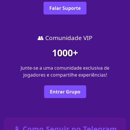
Falar Suporte
👥 Comunidade VIP
1000+
Junte-se a uma comunidade exclusiva de
jogadores e compartilhe experiências!
Entrar Grupo
📱 Como Seguir no Telegram