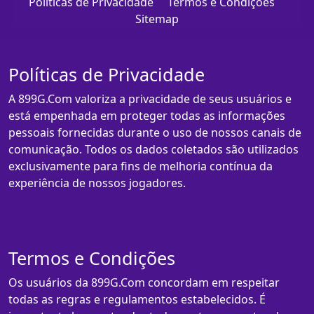
Políticas de Privacidade
Termos e Condições
Sitemap
Políticas de Privacidade
A 899G.Com valoriza a privacidade de seus usuários e
está empenhada em proteger todas as informações
pessoais fornecidas durante o uso de nossos canais de
comunicação. Todos os dados coletados são utilizados
exclusivamente para fins de melhoria contínua da
experiência de nossos jogadores.
Termos e Condições
Os usuários da 899G.Com concordam em respeitar
todas as regras e regulamentos estabelecidos. É