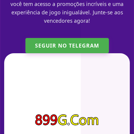
você tem acesso a promoções incríveis e uma
experiência de jogo inigualável. Junte-se aos
vencedores agora!
SEGUIR NO TELEGRAM