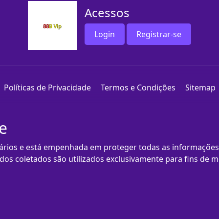
Acessos
Login
Registrar-se
Políticas de Privacidade
Termos e Condições
Sitemap
de
suários e está empenhada em proteger todas as informações
os coletados são utilizados exclusivamente para fins de m