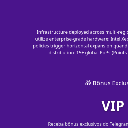
Infrastructure deployed across multi-reg
utilize enterprise-grade hardware: Intel 
policies trigger horizontal expansion quan
distribution: 15+ global PoPs (Poin
🎁 Bônus Exclu
VIP
Receba bônus exclusivos do Telegra