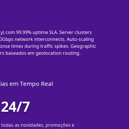
y) com 99.99% uptime SLA. Server clusters
10Gbps network interconnects. Auto-scaling
nse times during traffic spikes. Geographic
ers baseados em geolocation routing.
cias em Tempo Real
24/7
e todas as novidades, promoções e