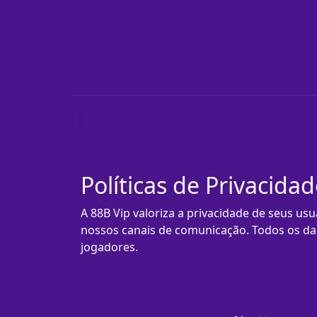
Políticas de Privacida
A 88B Vip valoriza a privacidade de seus u
nossos canais de comunicação. Todos os dad
jogadores.