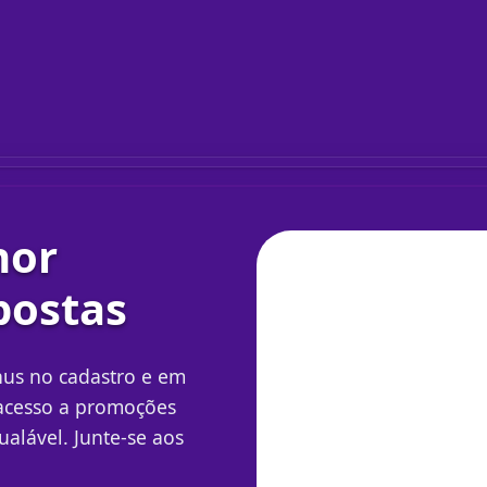
hor
postas
nus no cadastro e em
 acesso a promoções
ualável. Junte-se aos