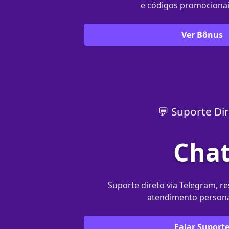
e códigos promocionai
Ver Bônus
💬 Suporte Di
Cha
Suporte direto via Telegram, r
atendimento persona
Falar Suport