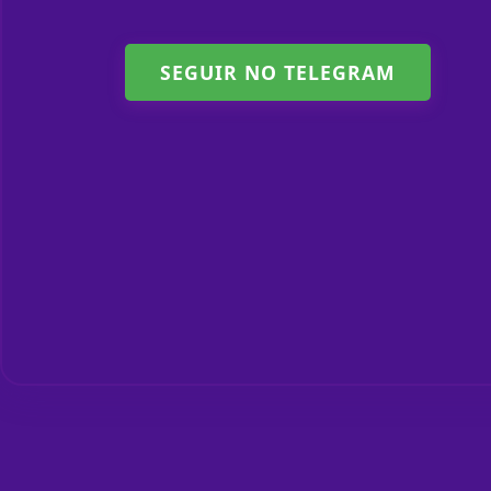
SEGUIR NO TELEGRAM