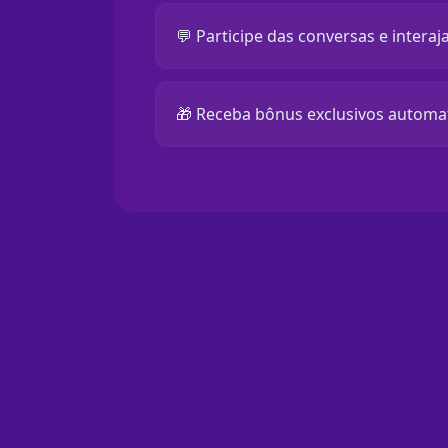
💬 Participe das conversas e interaj
🎁 Receba bônus exclusivos autom