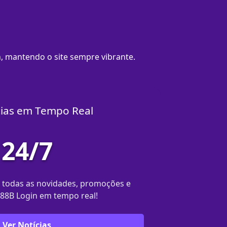
h, mantendo o site sempre vibrante.
cias em Tempo Real
24/7
e todas as novidades, promoções e
 88B Login em tempo real!
Ver Notícias