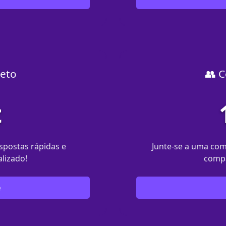
reto
👥 
t
espostas rápidas e
Junte-se a uma com
lizado!
compa
e