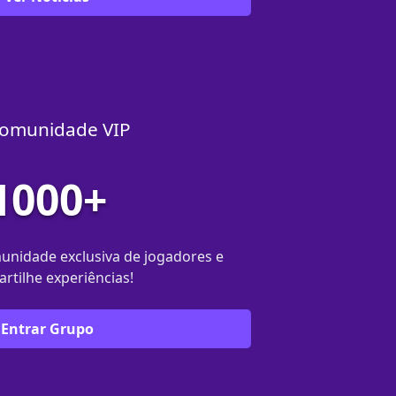
Comunidade VIP
1000+
unidade exclusiva de jogadores e
rtilhe experiências!
Entrar Grupo