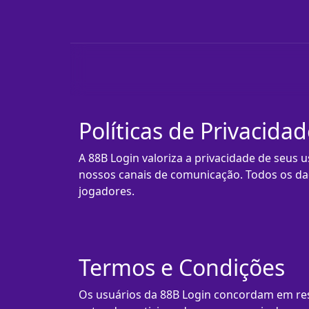
Políticas de Privacida
A 88B Login valoriza a privacidade de seus
nossos canais de comunicação. Todos os dad
jogadores.
Termos e Condições
Os usuários da 88B Login concordam em resp