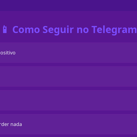
📱 Como Seguir no Telegram
ositivo
erder nada