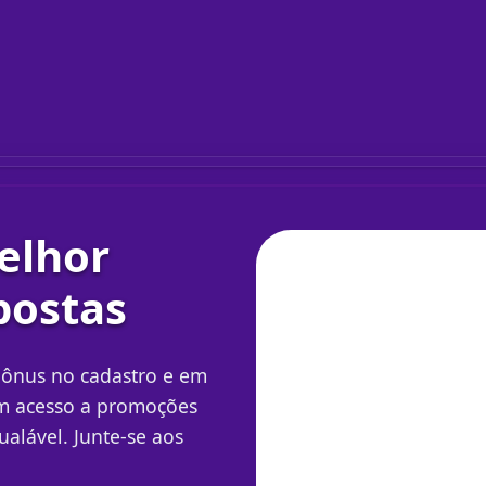
elhor
postas
bônus no cadastro e em
em acesso a promoções
ualável. Junte-se aos