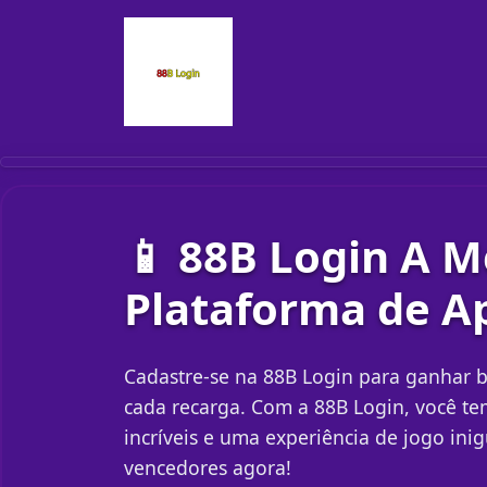
📱 88B Login A M
Plataforma de A
Cadastre-se na 88B Login para ganhar 
cada recarga. Com a 88B Login, você t
incríveis e uma experiência de jogo inig
vencedores agora!