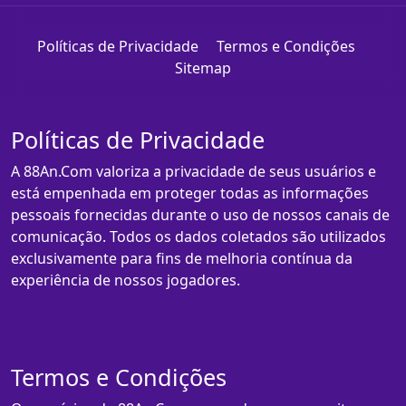
Políticas de Privacidade
Termos e Condições
Sitemap
Políticas de Privacidade
A 88An.Com valoriza a privacidade de seus usuários e
está empenhada em proteger todas as informações
pessoais fornecidas durante o uso de nossos canais de
comunicação. Todos os dados coletados são utilizados
exclusivamente para fins de melhoria contínua da
experiência de nossos jogadores.
Termos e Condições