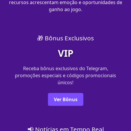
recursos acrescentam emoção e oportunidades de
ganho ao jogo.
🎁 Bônus Exclusivos
VIP
Receba bônus exclusivos do Telegram,
promoções especiais e códigos promocionais
únicos!
Ver Bônus
📢 Notícias em Tempo Real