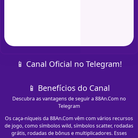
📱 Canal Oficial no Telegram!
📱 Benefícios do Canal
Descubra as vantagens de seguir a 88An.Com no
Telegram
Os caça-níqueis da 88An.Com vêm com vários recursos
de jogo, como símbolos wild, símbolos scatter, rodadas
grátis, rodadas de bônus e multiplicadores. Esses