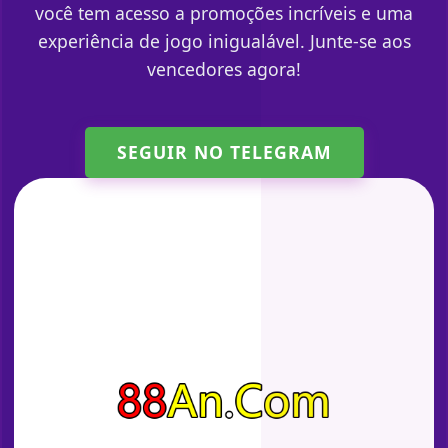
você tem acesso a promoções incríveis e uma
experiência de jogo inigualável. Junte-se aos
vencedores agora!
SEGUIR NO TELEGRAM