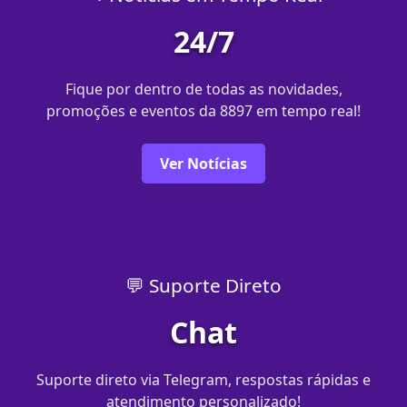
24/7
Fique por dentro de todas as novidades,
promoções e eventos da 8897 em tempo real!
Ver Notícias
💬 Suporte Direto
Chat
Suporte direto via Telegram, respostas rápidas e
atendimento personalizado!