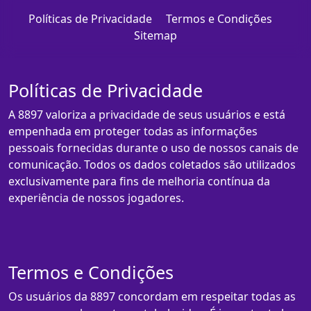
Políticas de Privacidade
Termos e Condições
Sitemap
Políticas de Privacidade
A 8897 valoriza a privacidade de seus usuários e está
empenhada em proteger todas as informações
pessoais fornecidas durante o uso de nossos canais de
comunicação. Todos os dados coletados são utilizados
exclusivamente para fins de melhoria contínua da
experiência de nossos jogadores.
Termos e Condições
Os usuários da 8897 concordam em respeitar todas as