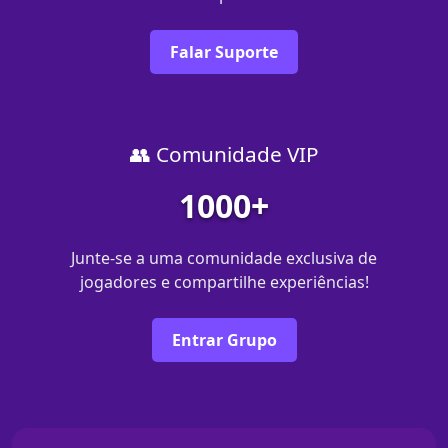
Falar Suporte
👥 Comunidade VIP
1000+
Junte-se a uma comunidade exclusiva de
jogadores e compartilhe experiências!
Entrar Grupo