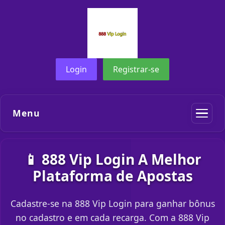
Login
Registrar-se
Menu
📱 888 Vip Login A Melhor
Plataforma de Apostas
Cadastre-se na 888 Vip Login para ganhar bônus
no cadastro e em cada recarga. Com a 888 Vip