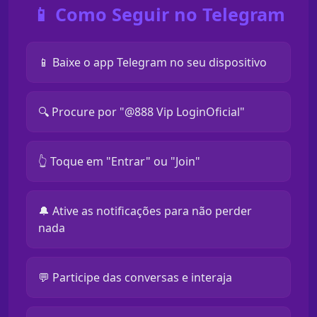
📱 Como Seguir no Telegram
📱 Baixe o app Telegram no seu dispositivo
🔍 Procure por "@888 Vip LoginOficial"
👆 Toque em "Entrar" ou "Join"
🔔 Ative as notificações para não perder
nada
💬 Participe das conversas e interaja