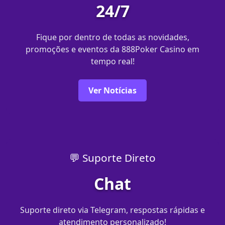
24/7
Fique por dentro de todas as novidades,
promoções e eventos da 888Poker Casino em
tempo real!
Ver Notícias
💬 Suporte Direto
Chat
Suporte direto via Telegram, respostas rápidas e
atendimento personalizado!