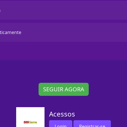
a
aticamente
SEGUIR AGORA
Acessos
Login
Registrar-se