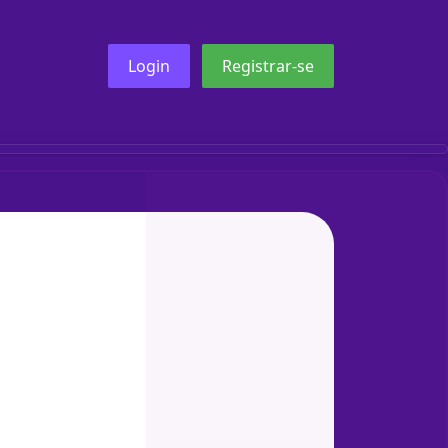
Login
Registrar-se