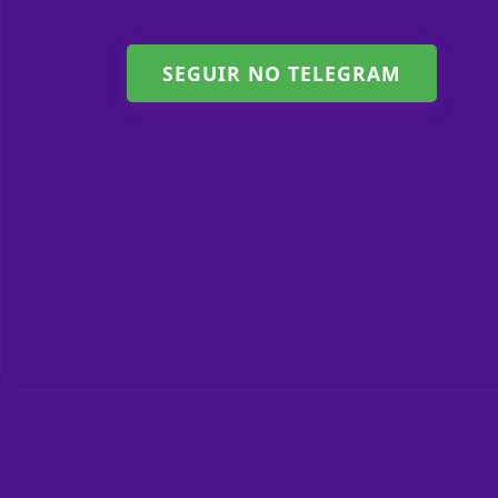
SEGUIR NO TELEGRAM