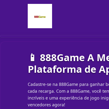
📱 888Game A M
Plataforma de A
Cadastre-se na 888Game para ganhar b
cada recarga. Com a 888Game, você te
incríveis e uma experiência de jogo inig
vencedores agora!