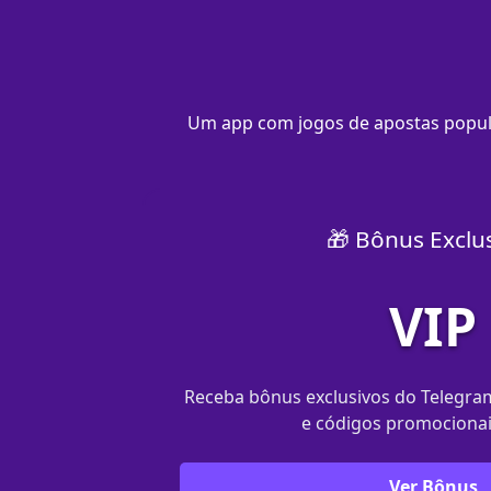
Um app com jogos de apostas popular
🎁 Bônus Exclu
VIP
Receba bônus exclusivos do Telegra
e códigos promocionai
Ver Bônus