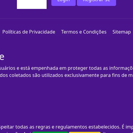
Políticas de Privacidade
Termos e Condições
Sitemap
de
usuários e está empenhada em proteger todas as informaçõ
os coletados são utilizados exclusivamente para fins de m
itar todas as regras e regulamentos estabelecidos. É imp