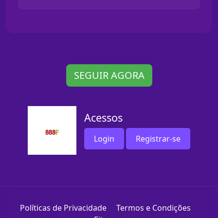
SEGUIR AGORA
Acessos
Login
Registrar-se
Políticas de Privacidade
Termos e Condições