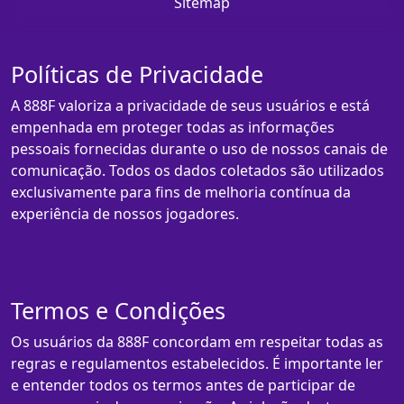
Sitemap
Políticas de Privacidade
A 888F valoriza a privacidade de seus usuários e está
empenhada em proteger todas as informações
pessoais fornecidas durante o uso de nossos canais de
comunicação. Todos os dados coletados são utilizados
exclusivamente para fins de melhoria contínua da
experiência de nossos jogadores.
Termos e Condições
Os usuários da 888F concordam em respeitar todas as
regras e regulamentos estabelecidos. É importante ler
e entender todos os termos antes de participar de