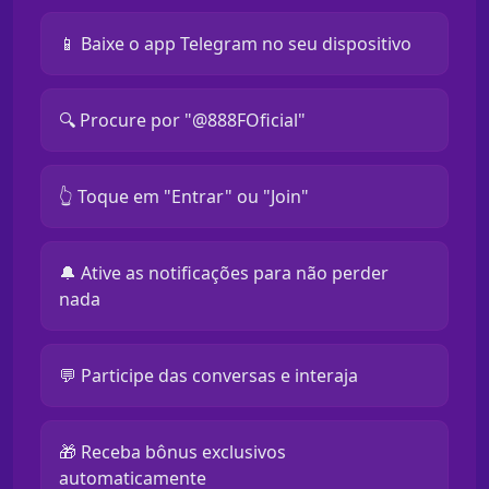
📱 Baixe o app Telegram no seu dispositivo
🔍 Procure por "@888FOficial"
👆 Toque em "Entrar" ou "Join"
🔔 Ative as notificações para não perder
nada
💬 Participe das conversas e interaja
🎁 Receba bônus exclusivos
automaticamente