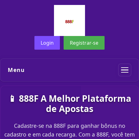
Login
Registrar-se
Menu
📱 888F A Melhor Plataforma
de Apostas
Cadastre-se na 888F para ganhar bônus no
cadastro e em cada recarga. Com a 888F, você tem