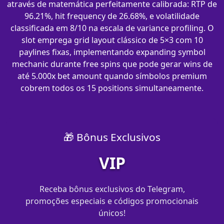
através de matemática perfeitamente calibrada: RTP de
96.21%, hit frequency de 26.68%, e volatilidade
classificada em 8/10 na escala de variance profiling. O
slot emprega grid layout clássico de 5×3 com 10
paylines fixas, implementando expanding symbol
mechanic durante free spins que pode gerar wins de
até 5.000x bet amount quando símbolos premium
cobrem todos os 15 positions simultaneamente.
🎁 Bônus Exclusivos
VIP
Receba bônus exclusivos do Telegram,
promoções especiais e códigos promocionais
únicos!