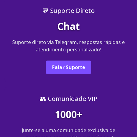
💬 Suporte Direto
Chat
Suporte direto via Telegram, respostas rápidas e
atendimento personalizado!
Falar Suporte
👥 Comunidade VIP
1000+
Junte-se a uma comunidade exclusiva de