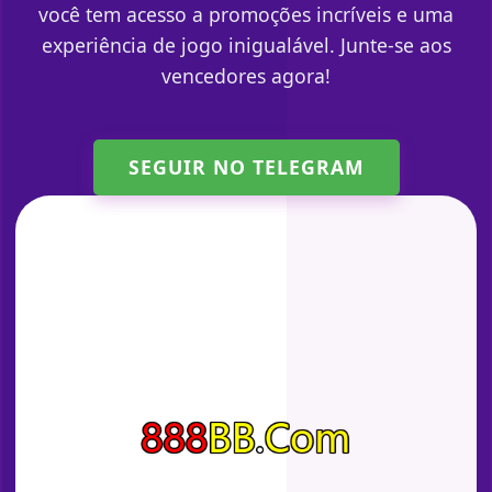
você tem acesso a promoções incríveis e uma
experiência de jogo inigualável. Junte-se aos
vencedores agora!
SEGUIR NO TELEGRAM