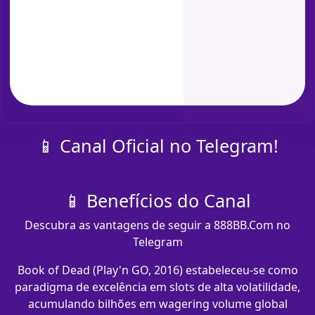
📱 Canal Oficial no Telegram!
📱 Benefícios do Canal
Descubra as vantagens de seguir a 888BB.Com no
Telegram
Book of Dead (Play'n GO, 2016) estabeleceu-se como
paradigma de excelência em slots de alta volatilidade,
acumulando bilhões em wagering volume global