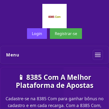
Login
Registrar-se
Menu
📱 8385 Com A Melhor
Plataforma de Apostas
Cadastre-se na 8385 Com para ganhar bônus no
cadastro e em cada recarga. Com a 8385 Com,