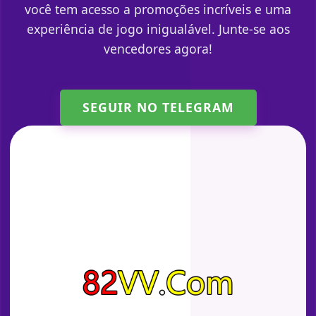
você tem acesso a promoções incríveis e uma
experiência de jogo inigualável. Junte-se aos
vencedores agora!
SEGUIR NO TELEGRAM