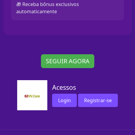
🎁 Receba bônus exclusivos
automaticamente
SEGUIR AGORA
Acessos
Login
Registrar-se