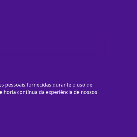
es pessoais fornecidas durante o uso de
elhoria contínua da experiência de nossos