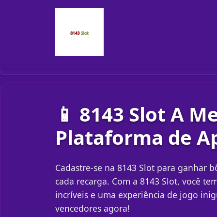
📱 8143 Slot A M
Plataforma de A
Cadastre-se na 8143 Slot para ganhar 
cada recarga. Com a 8143 Slot, você t
incríveis e uma experiência de jogo inig
vencedores agora!