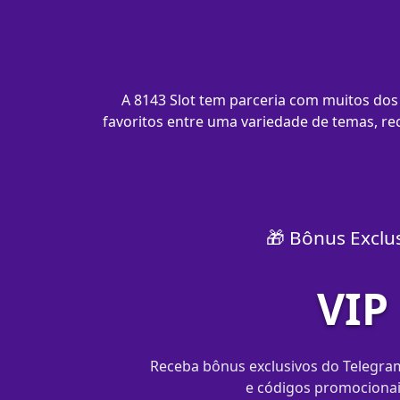
A 8143 Slot tem parceria com muitos dos
favoritos entre uma variedade de temas, r
🎁 Bônus Exclu
VIP
Receba bônus exclusivos do Telegra
e códigos promocionai