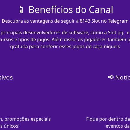
📱 Benefícios do Canal
Descubra as vantagens de seguir a 8143 Slot no Telegram
 principais desenvolvedores de software, como a Slot pg , 
ecursos e tipos de jogos. Além disso, os jogadores també
gratuita para conferir esses jogos de caça-níqueis
sivos
📢 Notí
m, promoções especiais
Fique por dentro d
s únicos!
eventos da