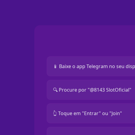
📱 Baixe o app Telegram no seu disp
🔍 Procure por "@8143 SlotOficial"
👆 Toque em "Entrar" ou "Join"