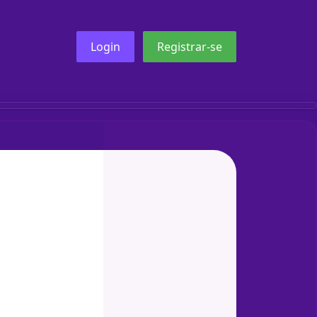
Login
Registrar-se