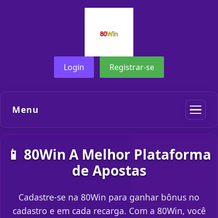
Login
Registrar-se
Menu
📱 80Win A Melhor Plataforma
de Apostas
Cadastre-se na 80Win para ganhar bônus no
cadastro e em cada recarga. Com a 80Win, você