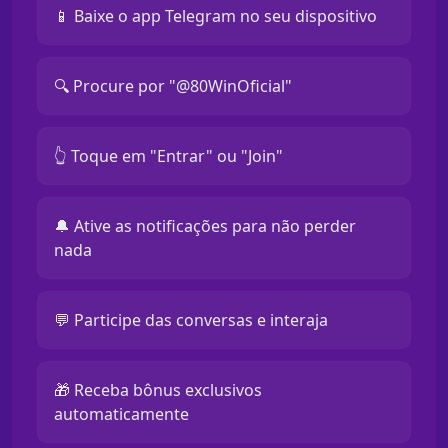
📱 Baixe o app Telegram no seu dispositivo
🔍 Procure por "@80WinOficial"
👆 Toque em "Entrar" ou "Join"
🔔 Ative as notificações para não perder
nada
💬 Participe das conversas e interaja
🎁 Receba bônus exclusivos
automaticamente