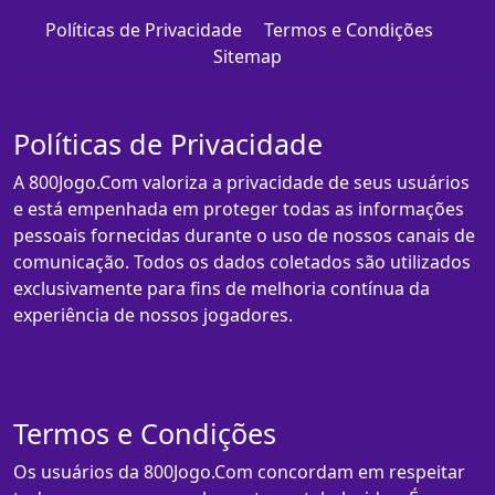
Políticas de Privacidade
Termos e Condições
Sitemap
Políticas de Privacidade
A 800Jogo.Com valoriza a privacidade de seus usuários
e está empenhada em proteger todas as informações
pessoais fornecidas durante o uso de nossos canais de
comunicação. Todos os dados coletados são utilizados
exclusivamente para fins de melhoria contínua da
experiência de nossos jogadores.
Termos e Condições
Os usuários da 800Jogo.Com concordam em respeitar