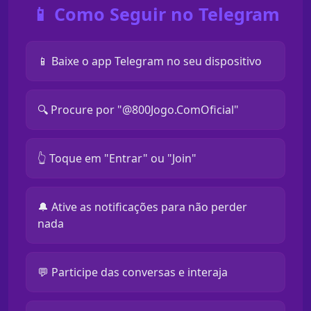
📱 Como Seguir no Telegram
📱 Baixe o app Telegram no seu dispositivo
🔍 Procure por "@800Jogo.ComOficial"
👆 Toque em "Entrar" ou "Join"
🔔 Ative as notificações para não perder
nada
💬 Participe das conversas e interaja