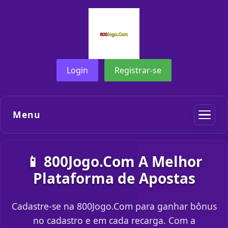
Login
Registrar-se
Menu
📱 800Jogo.Com A Melhor
Plataforma de Apostas
Cadastre-se na 800Jogo.Com para ganhar bônus
no cadastro e em cada recarga. Com a