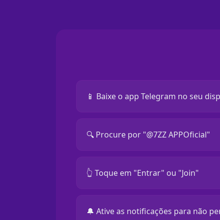
📱 Baixe o app Telegram no seu disp
🔍 Procure por "@7ZZ APPOficial"
👆 Toque em "Entrar" ou "Join"
🔔 Ative as notificações para não p