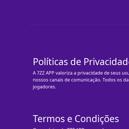
Políticas de Privacida
A 7ZZ APP valoriza a privacidade de seus u
nossos canais de comunicação. Todos os dad
jogadores.
Termos e Condições