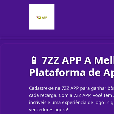
📱 7ZZ APP A Me
Plataforma de A
Cadastre-se na 7ZZ APP para ganhar bô
cada recarga. Com a 7ZZ APP, você tem
incríveis e uma experiência de jogo inig
vencedores agora!