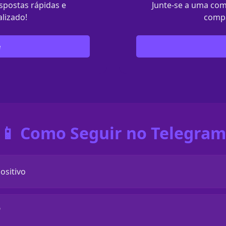
espostas rápidas e
Junte-se a uma com
lizado!
compa
e
📱 Como Seguir no Telegram
ositivo
"