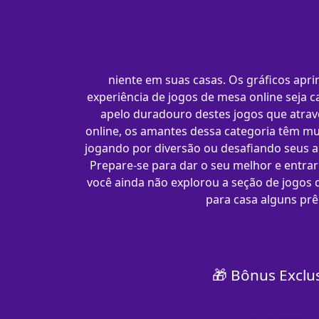
niente em suas casas. Os gráficos apr
experiência de jogos de mesa online seja 
apelo duradouro destes jogos que atrav
online, os amantes dessa categoria têm mu
jogando por diversão ou desafiando seus 
Prepare-se para dar o seu melhor e entra
você ainda não explorou a seção de jogos
para casa alguns prê
🎁 Bônus Exclu