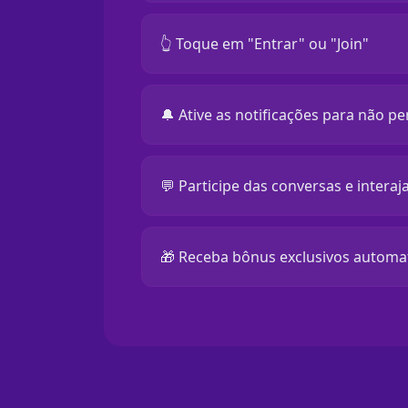
👆 Toque em "Entrar" ou "Join"
🔔 Ative as notificações para não p
💬 Participe das conversas e interaj
🎁 Receba bônus exclusivos autom