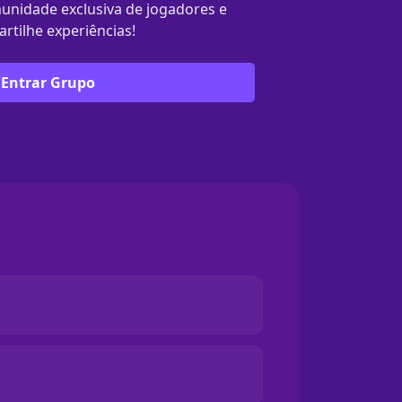
unidade exclusiva de jogadores e
rtilhe experiências!
Entrar Grupo