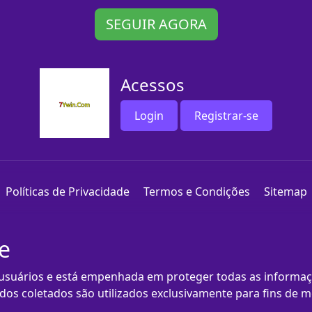
SEGUIR AGORA
Acessos
Login
Registrar-se
Políticas de Privacidade
Termos e Condições
Sitemap
de
s usuários e está empenhada em proteger todas as informaç
os coletados são utilizados exclusivamente para fins de m