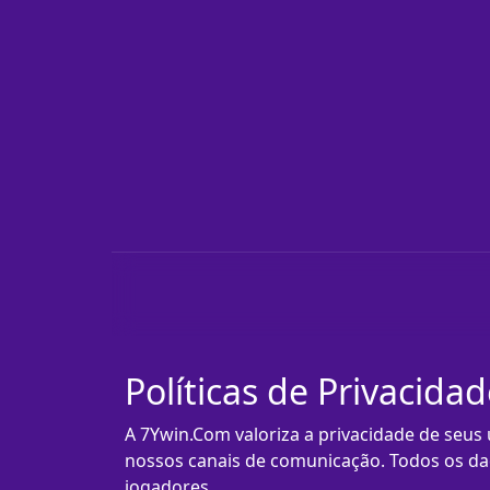
Políticas de Privacida
A 7Ywin.Com valoriza a privacidade de seu
nossos canais de comunicação. Todos os dad
jogadores.