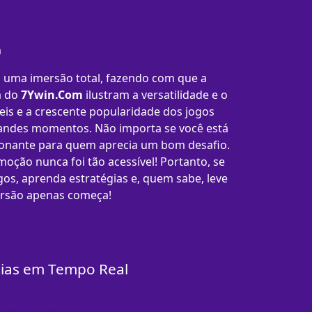
m
m uma imersão total, fazendo com que a
a do
7Ywin.Com
ilustram a versatilidade e o
is e a crescente popularidade dos jogos
grandes momentos. Não importa se você está
ionante para quem aprecia um bom desafio.
emoção nunca foi tão acessível! Portanto, se
gos, aprenda estratégias e, quem sabe, leve
versão apenas começa!
cias em Tempo Real