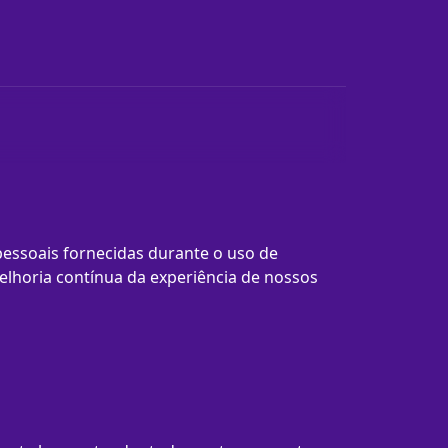
pessoais fornecidas durante o uso de
elhoria contínua da experiência de nossos