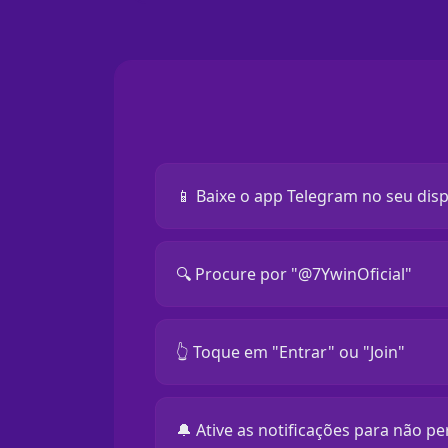
📱 Baixe o app Telegram no seu disp
🔍 Procure por "@7YwinOficial"
👆 Toque em "Entrar" ou "Join"
🔔 Ative as notificações para não p