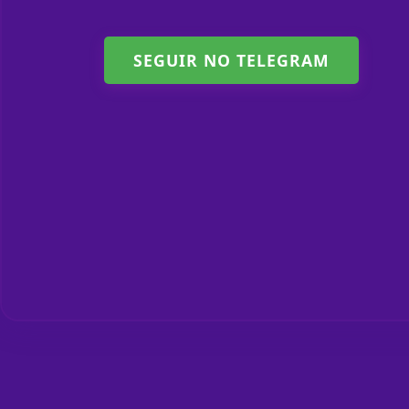
SEGUIR NO TELEGRAM