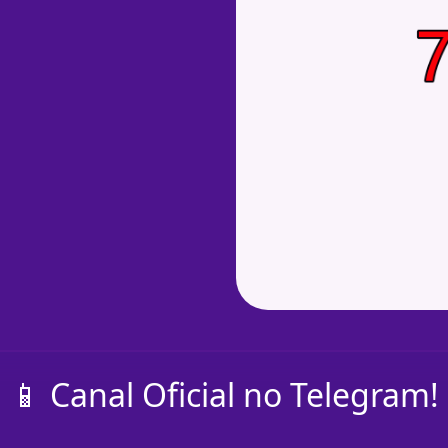
📱 Canal Oficial no Telegram!