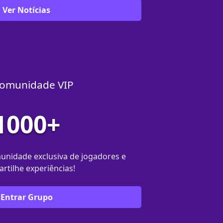
Ver Notícias
Comunidade VIP
1000+
unidade exclusiva de jogadores e
rtilhe experiências!
Entrar Grupo