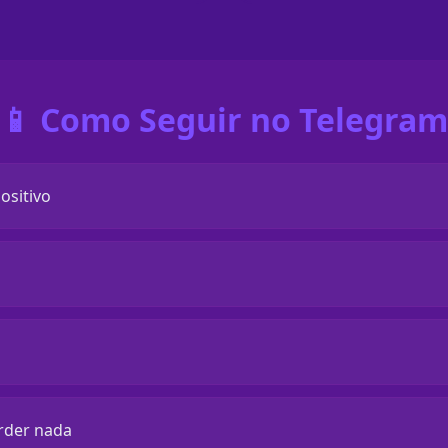
📱 Como Seguir no Telegram
ositivo
erder nada