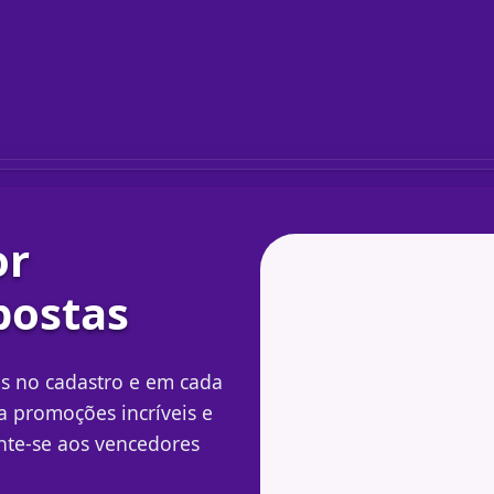
or
postas
s no cadastro e em cada
a promoções incríveis e
unte-se aos vencedores