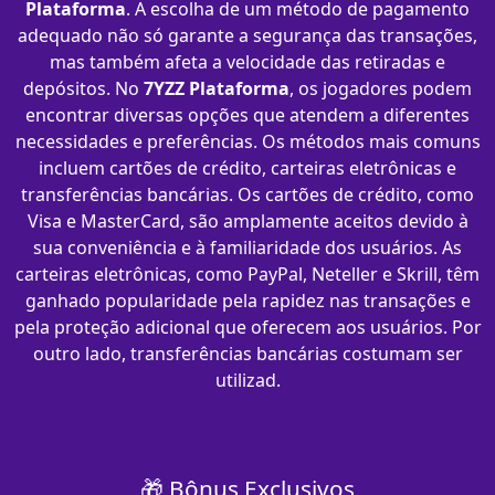
Plataforma
. A escolha de um método de pagamento
adequado não só garante a segurança das transações,
mas também afeta a velocidade das retiradas e
depósitos. No
7YZZ Plataforma
, os jogadores podem
encontrar diversas opções que atendem a diferentes
necessidades e preferências. Os métodos mais comuns
incluem cartões de crédito, carteiras eletrônicas e
transferências bancárias. Os cartões de crédito, como
Visa e MasterCard, são amplamente aceitos devido à
sua conveniência e à familiaridade dos usuários. As
carteiras eletrônicas, como PayPal, Neteller e Skrill, têm
ganhado popularidade pela rapidez nas transações e
pela proteção adicional que oferecem aos usuários. Por
outro lado, transferências bancárias costumam ser
utilizad.
🎁 Bônus Exclusivos