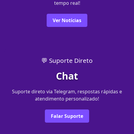
tempo real!
Ver Notícias
💬 Suporte Direto
Chat
Suporte direto via Telegram, respostas rápidas e
atendimento personalizado!
Falar Suporte