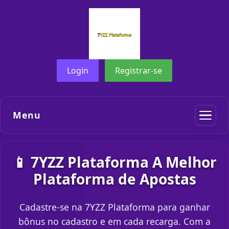
Login
Registrar-se
Menu
📱 7YZZ Plataforma A Melhor
Plataforma de Apostas
Cadastre-se na 7YZZ Plataforma para ganhar
bônus no cadastro e em cada recarga. Com a