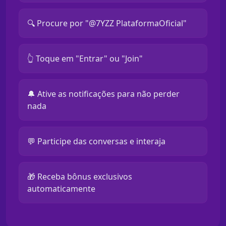
🔍 Procure por "@7YZZ PlataformaOficial"
👆 Toque em "Entrar" ou "Join"
🔔 Ative as notificações para não perder
nada
💬 Participe das conversas e interaja
🎁 Receba bônus exclusivos
automaticamente