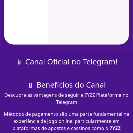
📱 Canal Oficial no Telegram!
📱 Benefícios do Canal
Descubra as vantagens de seguir a 7YZZ Plataforma no
Telegram
Métodos de pagamento são uma parte fundamental na
experiência de jogo online, particularmente em
plataformas de apostas e cassinos como o
7YZZ