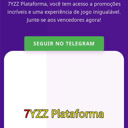
7YZZ Plataforma, você tem acesso a promoções
incríveis e uma experiência de jogo inigualável.
Junte-se aos vencedores agora!
SEGUIR NO TELEGRAM