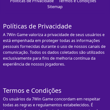
Políticas de Privacidade
Termos e Condições
Sitemap
Políticas de Privacidade
A 7Win Game valoriza a privacidade de seus usuários e
está empenhada em proteger todas as informações
pessoais fornecidas durante o uso de nossos canais de
comunicação. Todos os dados coletados são utilizados
exclusivamente para fins de melhoria contínua da
experiência de nossos jogadores.
Termos e Condições
Os usuários da 7Win Game concordam em respeitar
todas as regras e regulamentos estabelecidos. É