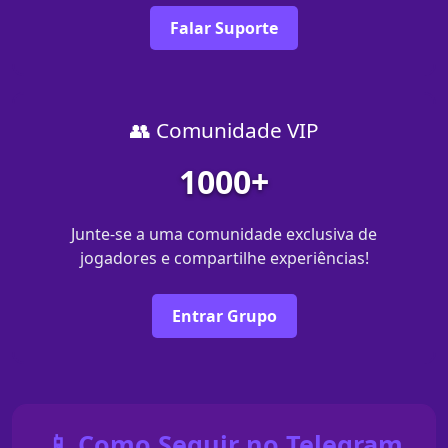
Falar Suporte
👥 Comunidade VIP
1000+
Junte-se a uma comunidade exclusiva de
jogadores e compartilhe experiências!
Entrar Grupo
📱 Como Seguir no Telegram