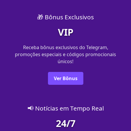
🎁 Bônus Exclusivos
VIP
Receba bônus exclusivos do Telegram,
promoções especiais e códigos promocionais
únicos!
Ver Bônus
📢 Notícias em Tempo Real
24/7