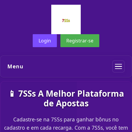
Login
Registrar-se
Menu
📱 7SSs A Melhor Plataforma
de Apostas
Cadastre-se na 7SSs para ganhar bônus no
cadastro e em cada recarga. Com a 7SSs, você tem