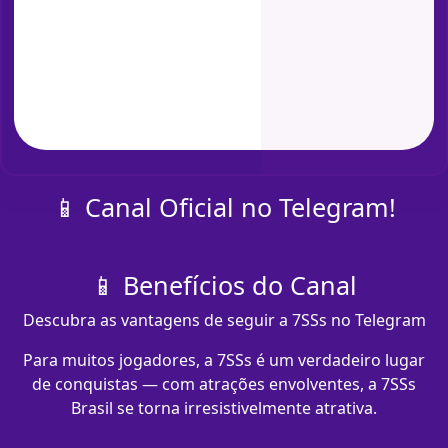
📱 Canal Oficial no Telegram!
📱 Benefícios do Canal
Descubra as vantagens de seguir a 7SSs no Telegram
Para muitos jogadores, a 7SSs é um verdadeiro lugar
de conquistas — com atrações envolventes, a 7SSs
Brasil se torna irresistivelmente atrativa.