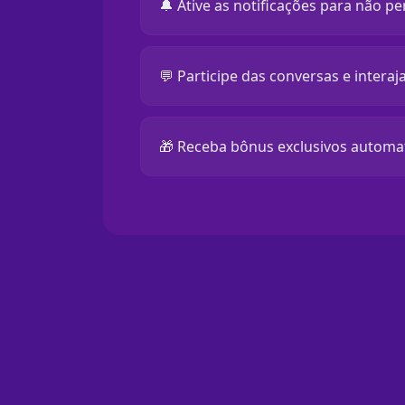
🔔 Ative as notificações para não p
💬 Participe das conversas e interaj
🎁 Receba bônus exclusivos autom