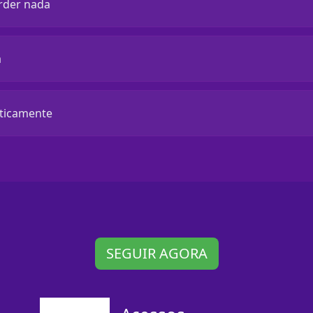
erder nada
a
aticamente
SEGUIR AGORA