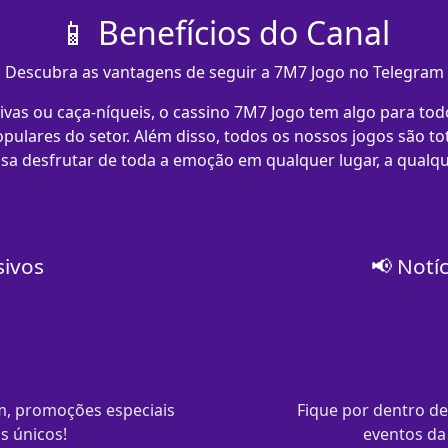
📱 Benefícios do Canal
Descubra as vantagens de seguir a 7M7 Jogo no Telegram
ivas ou caça-níqueis, o cassino 7M7 Jogo tem algo para to
pulares do setor. Além disso, todos os nossos jogos são to
sa desfrutar de toda a emoção em qualquer lugar, a qualqu
sivos
📢 Notí
m, promoções especiais
Fique por dentro d
s únicos!
eventos da