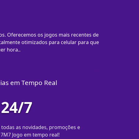
dos. Oferecemos os jogos mais recentes de
talmente otimizados para celular para que
er hora..
cias em Tempo Real
24/7
e todas as novidades, promoções e
 7M7 Jogo em tempo real!