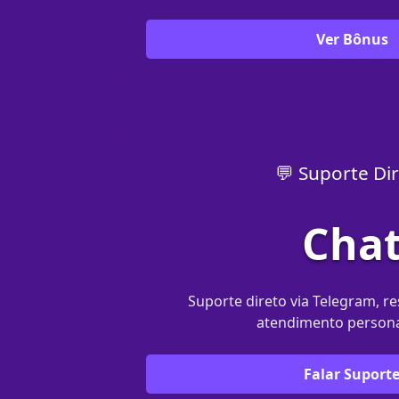
Ver Bônus
💬 Suporte Di
Cha
Suporte direto via Telegram, r
atendimento persona
Falar Suport