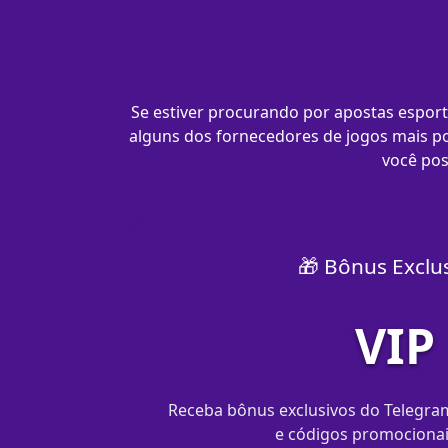
Se estiver procurando por apostas esport
alguns dos fornecedores de jogos mais po
você pos
🎁 Bônus Exclu
VIP
Receba bônus exclusivos do Telegra
e códigos promocionai