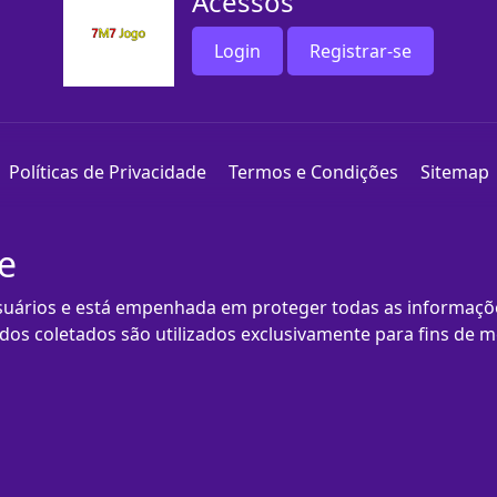
Acessos
Login
Registrar-se
Políticas de Privacidade
Termos e Condições
Sitemap
de
usuários e está empenhada em proteger todas as informaçõ
os coletados são utilizados exclusivamente para fins de m