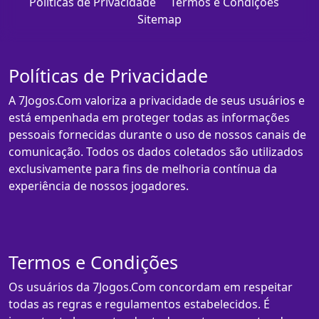
Políticas de Privacidade
Termos e Condições
Sitemap
Políticas de Privacidade
A 7Jogos.Com valoriza a privacidade de seus usuários e
está empenhada em proteger todas as informações
pessoais fornecidas durante o uso de nossos canais de
comunicação. Todos os dados coletados são utilizados
exclusivamente para fins de melhoria contínua da
experiência de nossos jogadores.
Termos e Condições
Os usuários da 7Jogos.Com concordam em respeitar
todas as regras e regulamentos estabelecidos. É