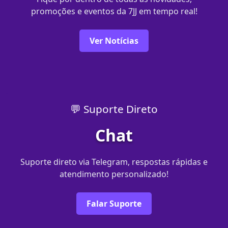
promoções e eventos da 7JJ em tempo real!
Ver Notícias
💬 Suporte Direto
Chat
Suporte direto via Telegram, respostas rápidas e
atendimento personalizado!
Falar Suporte