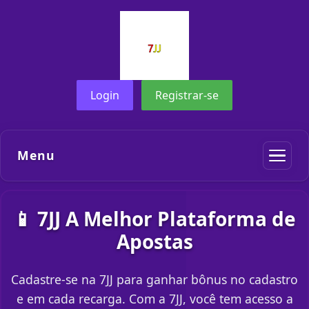
Login
Registrar-se
Menu
📱 7JJ A Melhor Plataforma de
Apostas
Cadastre-se na 7JJ para ganhar bônus no cadastro
e em cada recarga. Com a 7JJ, você tem acesso a