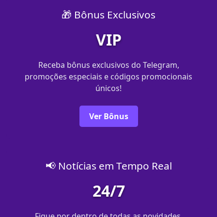
🎁 Bônus Exclusivos
VIP
Receba bônus exclusivos do Telegram,
promoções especiais e códigos promocionais
únicos!
Ver Bônus
📢 Notícias em Tempo Real
24/7
Fique por dentro de todas as novidades,