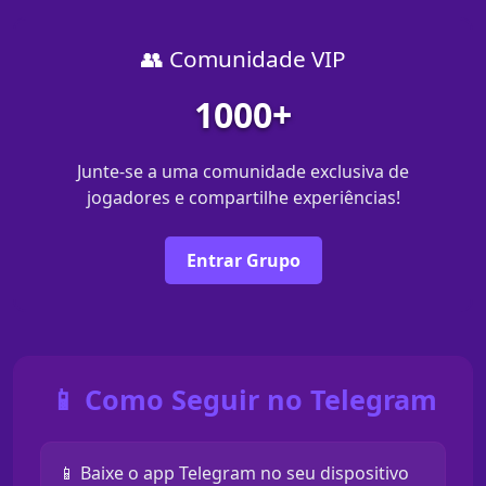
👥 Comunidade VIP
1000+
Junte-se a uma comunidade exclusiva de
jogadores e compartilhe experiências!
Entrar Grupo
📱 Como Seguir no Telegram
📱 Baixe o app Telegram no seu dispositivo