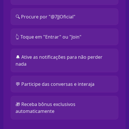
🔍 Procure por "@7JJOficial"
👆 Toque em "Entrar" ou "Join"
🔔 Ative as notificações para não perder
nada
💬 Participe das conversas e interaja
🎁 Receba bônus exclusivos
automaticamente