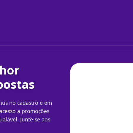
hor
postas
nus no cadastro e em
 acesso a promoções
ualável. Junte-se aos