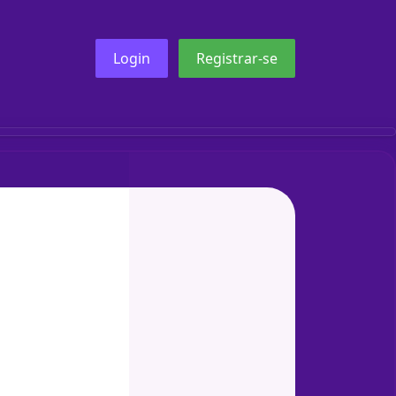
Login
Registrar-se