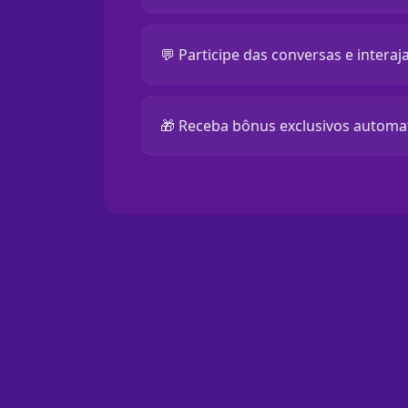
💬 Participe das conversas e interaj
🎁 Receba bônus exclusivos autom