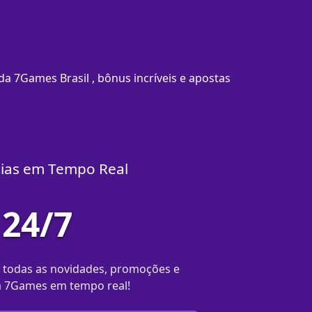
a 7Games Brasil , bônus incríveis e apostas
cias em Tempo Real
24/7
e todas as novidades, promoções e
a 7Games em tempo real!