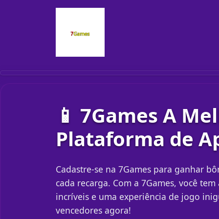
📱 7Games A Mel
Plataforma de A
Cadastre-se na 7Games para ganhar bô
cada recarga. Com a 7Games, você tem
incríveis e uma experiência de jogo inig
vencedores agora!