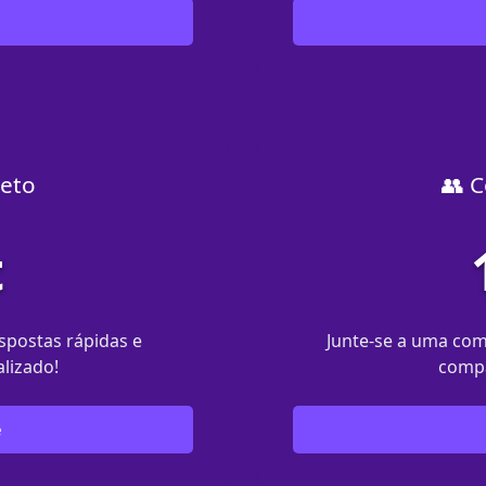
reto
👥 
t
espostas rápidas e
Junte-se a uma com
lizado!
compa
e