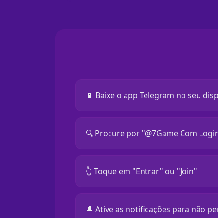
📱 Baixe o app Telegram no seu disp
🔍 Procure por "@7Game Com Login
👆 Toque em "Entrar" ou "Join"
🔔 Ative as notificações para não p