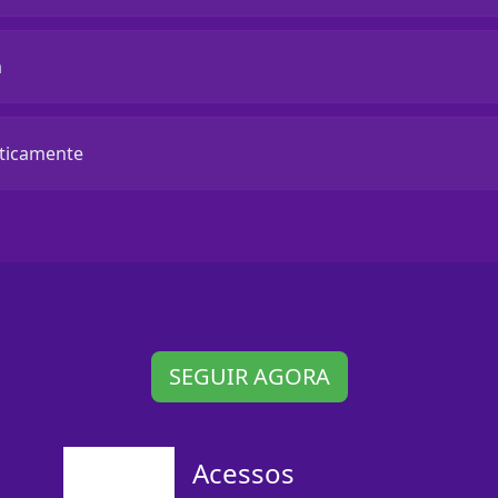
a
aticamente
SEGUIR AGORA
Acessos