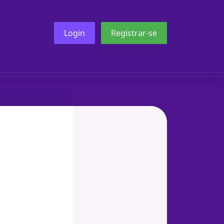
Login
Registrar-se