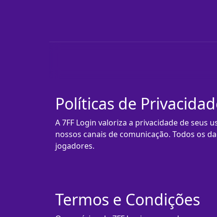
Políticas de Privacida
A 7FF Login valoriza a privacidade de seus
nossos canais de comunicação. Todos os dad
jogadores.
Termos e Condições