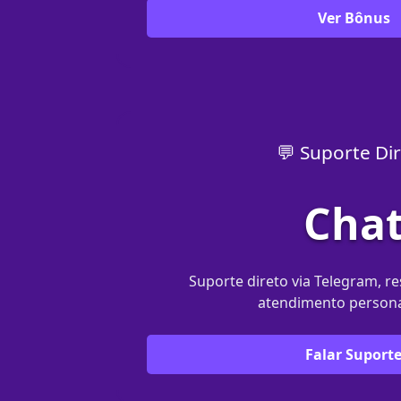
Ver Bônus
💬 Suporte Di
Cha
Suporte direto via Telegram, r
atendimento persona
Falar Suport