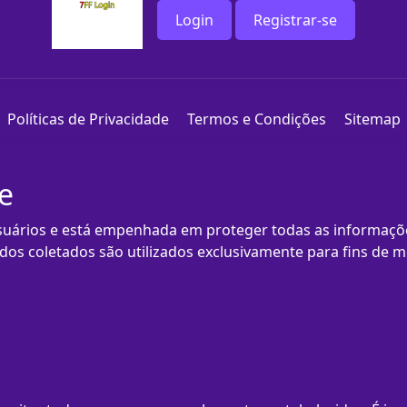
Login
Registrar-se
Políticas de Privacidade
Termos e Condições
Sitemap
de
 usuários e está empenhada em proteger todas as informaçõ
os coletados são utilizados exclusivamente para fins de m