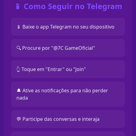
📱 Como Seguir no Telegram
📱 Baixe o app Telegram no seu dispositivo
🔍 Procure por "@7C GameOficial"
👆 Toque em "Entrar" ou "Join"
🔔 Ative as notificações para não perder
nada
💬 Participe das conversas e interaja