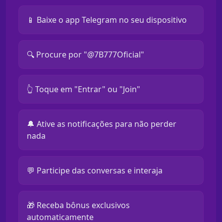
📱 Baixe o app Telegram no seu dispositivo
🔍 Procure por "@7B777Oficial"
👆 Toque em "Entrar" ou "Join"
🔔 Ative as notificações para não perder
nada
💬 Participe das conversas e interaja
🎁 Receba bônus exclusivos
automaticamente