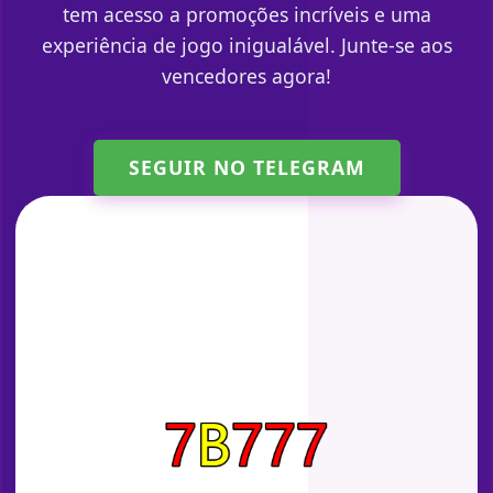
tem acesso a promoções incríveis e uma
experiência de jogo inigualável. Junte-se aos
vencedores agora!
SEGUIR NO TELEGRAM