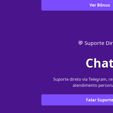
Ver Bônus
💬 Suporte Di
Cha
Suporte direto via Telegram, r
atendimento persona
Falar Suport