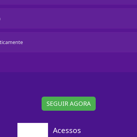
a
aticamente
SEGUIR AGORA
Acessos