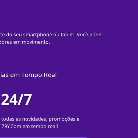
nte do seu smartphone ou tablet. Você pode
gadores em movimento.
cias em Tempo Real
24/7
e todas as novidades, promoções e
 79Y.Com em tempo real!