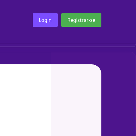
Login
Registrar-se