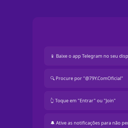
📱 Baixe o app Telegram no seu disp
🔍 Procure por "@79Y.ComOficial"
👆 Toque em "Entrar" ou "Join"
🔔 Ative as notificações para não p