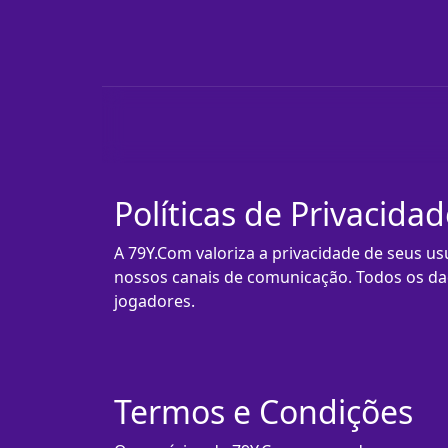
Políticas de Privacida
A 79Y.Com valoriza a privacidade de seus u
nossos canais de comunicação. Todos os dad
jogadores.
Termos e Condições