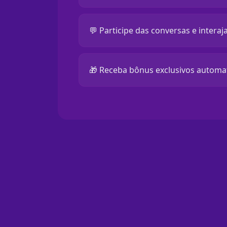
💬 Participe das conversas e interaj
🎁 Receba bônus exclusivos autom