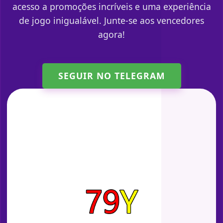
acesso a promoções incríveis e uma experiência
de jogo inigualável. Junte-se aos vencedores
agora!
SEGUIR NO TELEGRAM