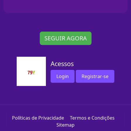
SEGUIR AGORA
Acessos
Login
Registrar-se
Políticas de Privacidade
Termos e Condições
Sitemap