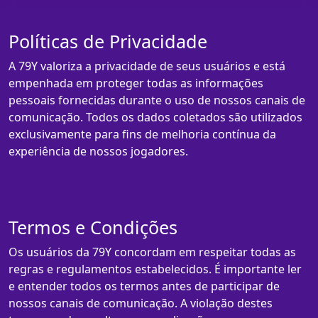
Políticas de Privacidade
A 79Y valoriza a privacidade de seus usuários e está
empenhada em proteger todas as informações
pessoais fornecidas durante o uso de nossos canais de
comunicação. Todos os dados coletados são utilizados
exclusivamente para fins de melhoria contínua da
experiência de nossos jogadores.
Termos e Condições
Os usuários da 79Y concordam em respeitar todas as
regras e regulamentos estabelecidos. É importante ler
e entender todos os termos antes de participar de
nossos canais de comunicação. A violação destes