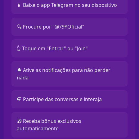
📱 Baixe o app Telegram no seu dispositivo
🔍 Procure por "@79YOficial"
👆 Toque em "Entrar" ou "Join"
🔔 Ative as notificações para não perder
nada
💬 Participe das conversas e interaja
🎁 Receba bônus exclusivos
automaticamente