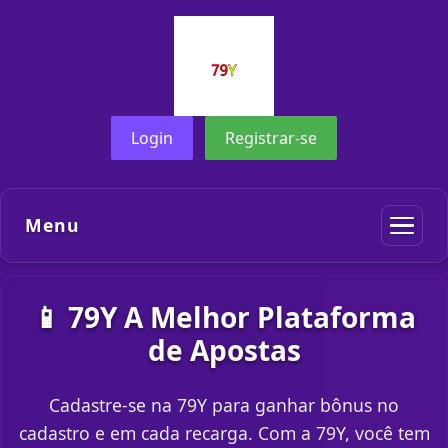
Login
Registrar-se
Menu
📱 79Y A Melhor Plataforma
de Apostas
Cadastre-se na 79Y para ganhar bônus no
cadastro e em cada recarga. Com a 79Y, você tem