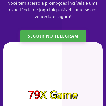
você tem acesso a promoções incríveis e uma
experiência de jogo inigualável. Junte-se aos
vencedores agora!
SEGUIR NO TELEGRAM