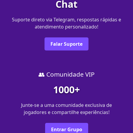
Chat
Suporte direto via Telegram, respostas rápidas e
atendimento personalizado!
Falar Suporte
👥 Comunidade VIP
1000+
Junte-se a uma comunidade exclusiva de
jogadores e compartilhe experiências!
Entrar Grupo