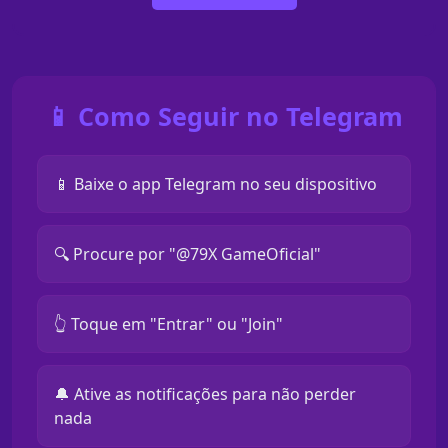
📱 Como Seguir no Telegram
📱 Baixe o app Telegram no seu dispositivo
🔍 Procure por "@79X GameOficial"
👆 Toque em "Entrar" ou "Join"
🔔 Ative as notificações para não perder
nada