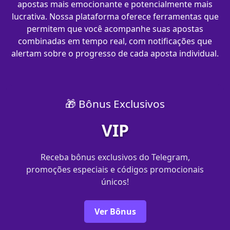
apostas mais emocionante e potencialmente mais
lucrativa. Nossa plataforma oferece ferramentas que
permitem que você acompanhe suas apostas
combinadas em tempo real, com notificações que
alertam sobre o progresso de cada aposta individual.
🎁 Bônus Exclusivos
VIP
Receba bônus exclusivos do Telegram,
promoções especiais e códigos promocionais
únicos!
Ver Bônus