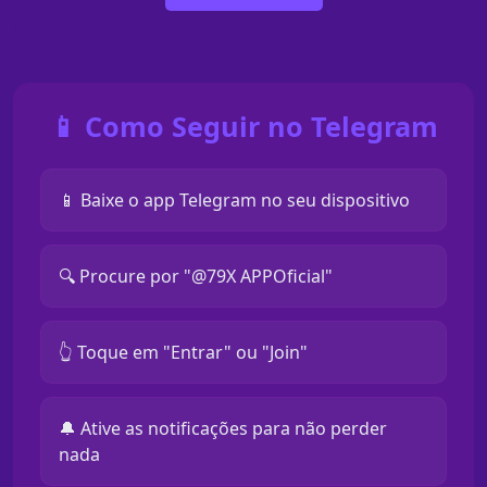
📱 Como Seguir no Telegram
📱 Baixe o app Telegram no seu dispositivo
🔍 Procure por "@79X APPOficial"
👆 Toque em "Entrar" ou "Join"
🔔 Ative as notificações para não perder
nada