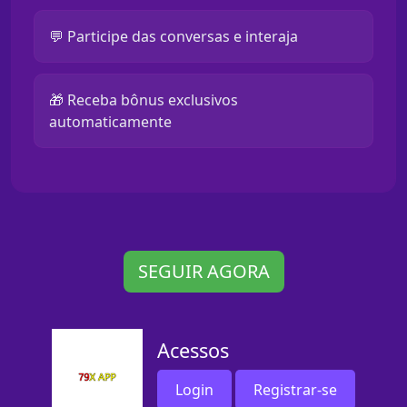
💬 Participe das conversas e interaja
🎁 Receba bônus exclusivos
automaticamente
SEGUIR AGORA
Acessos
Login
Registrar-se