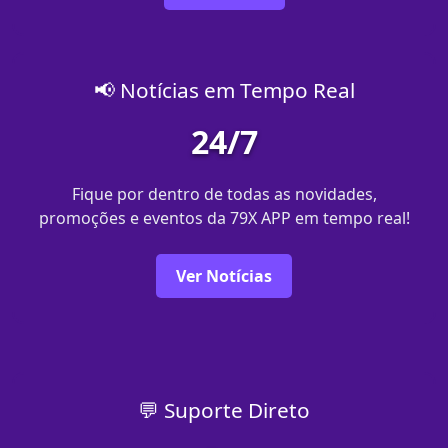
📢 Notícias em Tempo Real
24/7
Fique por dentro de todas as novidades,
promoções e eventos da 79X APP em tempo real!
Ver Notícias
💬 Suporte Direto