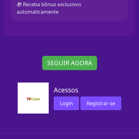
🎁 Receba bônus exclusivos
automaticamente
SEGUIR AGORA
Acessos
Login
Registrar-se