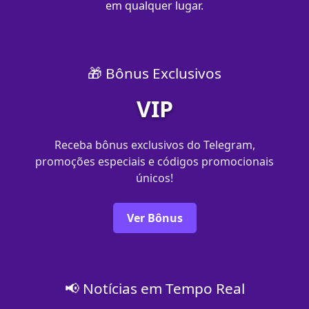
em qualquer lugar.
🎁 Bônus Exclusivos
VIP
Receba bônus exclusivos do Telegram,
promoções especiais e códigos promocionais
únicos!
Ver Bônus
📢 Notícias em Tempo Real