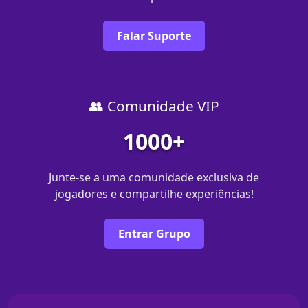
Falar Suporte
👥 Comunidade VIP
1000+
Junte-se a uma comunidade exclusiva de
jogadores e compartilhe experiências!
Entrar Grupo