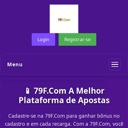
Login
Registrar-se
Menu
📱 79F.Com A Melhor
Plataforma de Apostas
Cadastre-se na 79F.Com para ganhar bônus no
cadastro e em cada recarga. Com a 79F.Com, você