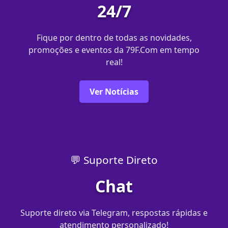
24/7
Fique por dentro de todas as novidades,
promoções e eventos da 79F.Com em tempo
real!
Ver Notícias
💬 Suporte Direto
Chat
Suporte direto via Telegram, respostas rápidas e
atendimento personalizado!